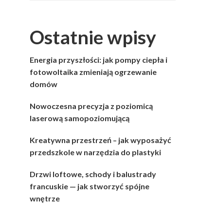
Ostatnie wpisy
Energia przyszłości: jak pompy ciepła i
fotowoltaika zmieniają ogrzewanie
domów
Nowoczesna precyzja z poziomicą
laserową samopoziomującą
Kreatywna przestrzeń – jak wyposażyć
przedszkole w narzędzia do plastyki
Drzwi loftowe, schody i balustrady
francuskie — jak stworzyć spójne
wnętrze