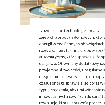
Nowoczesne technologie sprzątania 
zajętych gospodyń domowych, które
energii w codziennych obowiązkach.
rozwiązaniom, takim jak roboty spr
automatyczny, które sprawiają, że sp
uciążliwe. Otrzymany dodatkowy cza
przyjemne aktywności, a regularne 
urządzeniom przyczynia się do popra
czasu i energii sprawiają, że coraz
typu urządzenia, aby ułatwić sobie
innowacyjnych rozwiązań do sprzątan
rewolucję, która usprawnia proces u