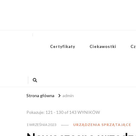
Certyfikaty
Ciekawostki
Cz
Strona główna
admin
Pokazuje: 121 - 130 of 143 WYNIKÓW
1 WRZEŚNIA 2023
URZĄDZENIA SPRZĄTAJĄCE