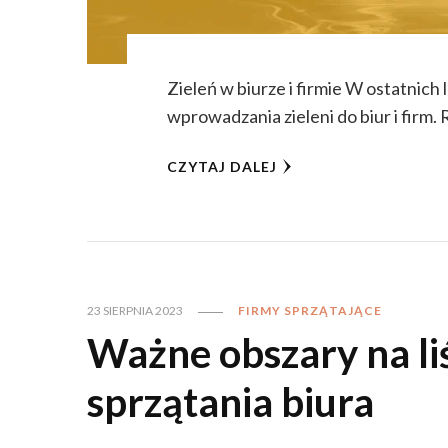
Zieleń w biurze i firmie W ostatnich
wprowadzania zieleni do biur i firm.
CZYTAJ DALEJ
23 SIERPNIA 2023
FIRMY SPRZĄTAJĄCE
Ważne obszary na liś
sprzątania biura