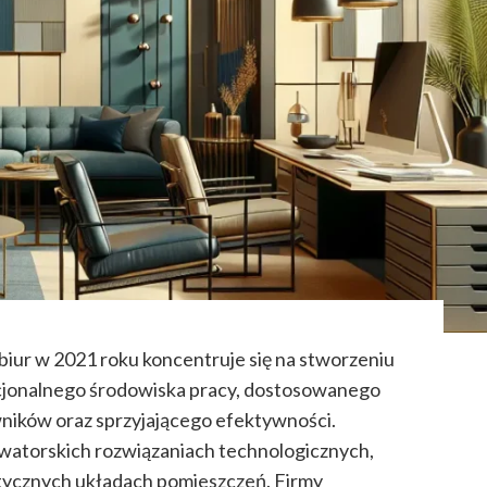
biur w 2021 roku koncentruje się na stworzeniu
kcjonalnego środowiska pracy, dostosowanego
wników oraz sprzyjającego efektywności.
owatorskich rozwiązaniach technologicznych,
tycznych układach pomieszczeń. Firmy