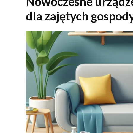
Nowoczesne urządzen
dla zajętych gospo