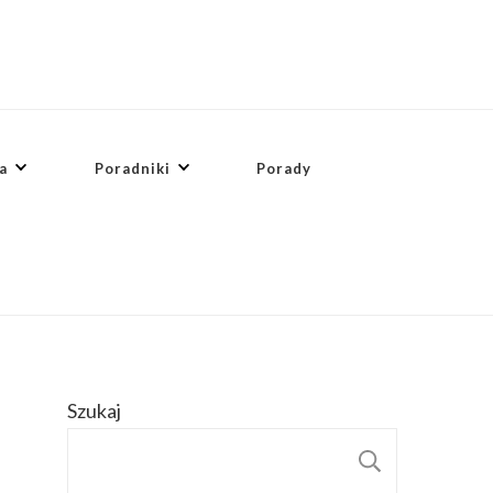
a
Poradniki
Porady
Szukaj
SZUKAJ