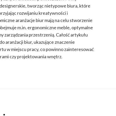
designerskie, tworząc nietypowe biura, które
rzyjając rozwijaniu kreatywności i
miczne aranżacje biur mają na celu stworzenie
obejmuje m.in. ergonomiczne meble, optymalne
my zarządzania przestrzenią. Całość artykułu
o aranżacji biur, ukazujące znaczenie
ortu w miejscu pracy, co powinno zainteresować
urami czy projektowania wnętrz.