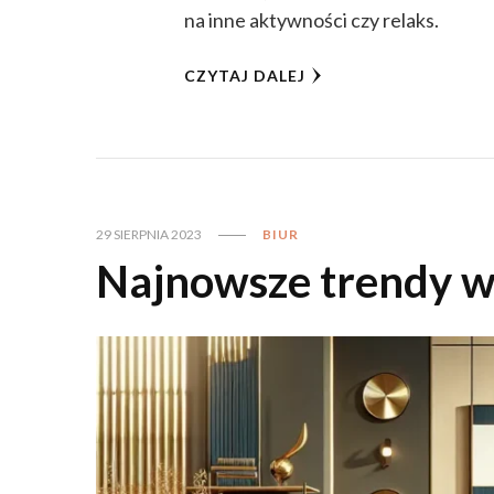
na inne aktywności czy relaks.
CZYTAJ DALEJ
29 SIERPNIA 2023
BIUR
Najnowsze trendy w 