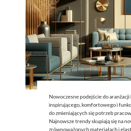
Nowoczesne podejście do aranżacji 
inspirującego, komfortowego i fun
do zmieniających się potrzeb praco
Najnowsze trendy skupiają się na n
zrównoważonych materiałach i elas