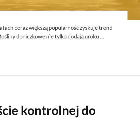
 latach coraz większą popularność zyskuje trend
 Rośliny doniczkowe nie tylko dodają uroku …
cie kontrolnej do