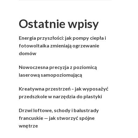
Ostatnie wpisy
Energia przyszłości: jak pompy ciepła i
fotowoltaika zmieniają ogrzewanie
domów
Nowoczesna precyzja z poziomicą
laserową samopoziomującą
Kreatywna przestrzeń – jak wyposażyć
przedszkole w narzędzia do plastyki
Drzwi loftowe, schody i balustrady
francuskie — jak stworzyć spójne
wnętrze