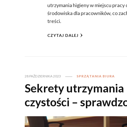
utrzymania higieny w miejscu pracy
środowiska dla pracowników, co zach
treści.
CZYTAJ DALEJ
28 PAŹDZIERNIKA 2023
SPRZĄTANIA BIURA
Sekrety utrzymania 
czystości – sprawdzo