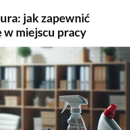
iura: jak zapewnić
 w miejscu pracy