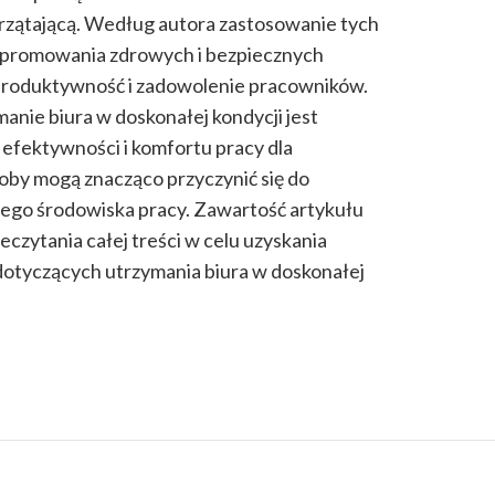
przątającą. Według autora zastosowanie tych
o promowania zdrowych i bezpiecznych
 produktywność i zadowolenie pracowników.
manie biura w doskonałej kondycji jest
fektywności i komfortu pracy dla
by mogą znacząco przyczynić się do
nego środowiska pracy. Zawartość artykułu
eczytania całej treści w celu uzyskania
otyczących utrzymania biura w doskonałej