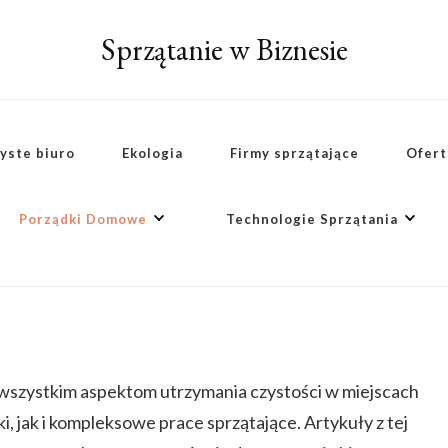
Sprzątanie w Biznesie
yste biuro
Ekologia
Firmy sprzątające
Ofert
Porządki Domowe
Technologie Sprzątania
 wszystkim aspektom utrzymania czystości w miejscach
 jak i kompleksowe prace sprzątające. Artykuły z tej