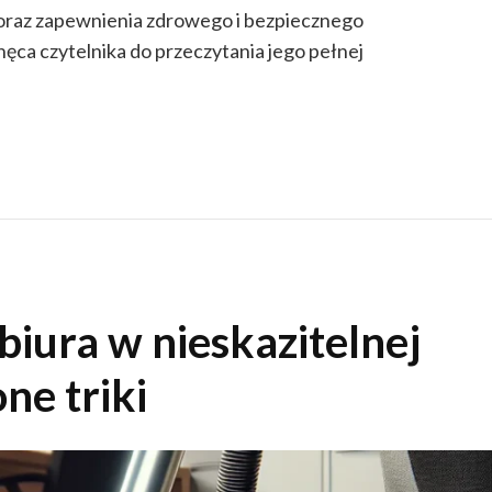
 oraz zapewnienia zdrowego i bezpiecznego
ęca czytelnika do przeczytania jego pełnej
biura w nieskazitelnej
ne triki