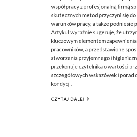
współpracy z profesjonalną firmą s
skutecznych metod przyczyni się d
warunków pracy, a także podniesie
Artykuł wyraźnie sugeruje, że utrzy
kluczowym elementem zapewnienia e
pracowników, a przedstawione sposo
stworzenia przyjemnego i higienicz
przekonuje czytelnika o wartości prz
szczegółowych wskazówek i porad d
kondycji.
CZYTAJ DALEJ