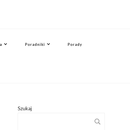
a
Poradniki
Porady
Szukaj
SZUKAJ