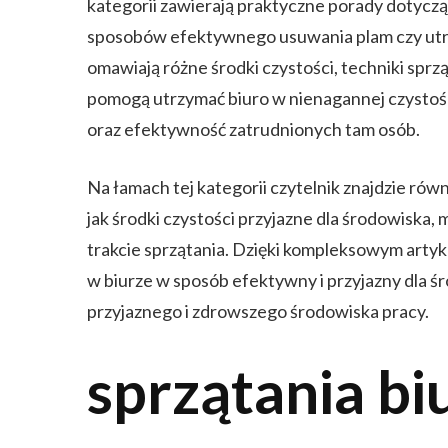
kategorii zawierają praktyczne porady dotycz
sposobów efektywnego usuwania plam czy utrz
omawiają różne środki czystości, techniki sprz
pomogą utrzymać biuro w nienagannej czystośc
oraz efektywność zatrudnionych tam osób.
Na łamach tej kategorii czytelnik znajdzie rów
jak środki czystości przyjazne dla środowiska
trakcie sprzątania. Dzięki kompleksowym artykuł
w biurze w sposób efektywny i przyjazny dla śr
przyjaznego i zdrowszego środowiska pracy.
sprzątania bi