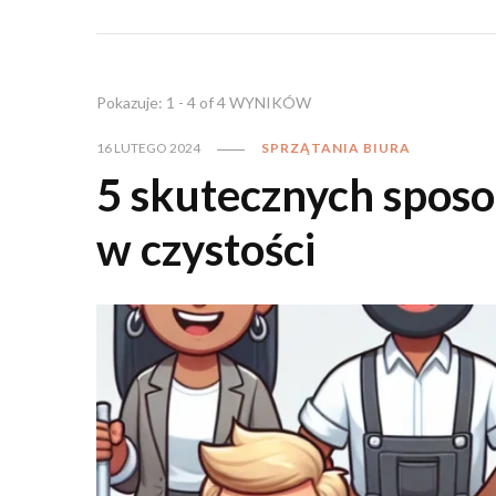
Pokazuje: 1 - 4 of 4 WYNIKÓW
16 LUTEGO 2024
SPRZĄTANIA BIURA
5 skutecznych spos
w czystości