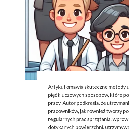
Artykuł omawia skuteczne metody ut
pięć kluczowych sposobów, które po
pracy. Autor podkreśla, że utrzyma
pracowników, jak również tworzy po
regularnych prac sprzątania, wprowa
dotykanych powierzchni, utrzymywan