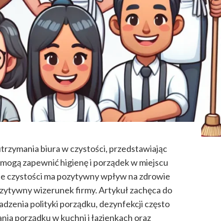
rzymania biura w czystości, przedstawiając
mogą zapewnić higienę i porządek w miejscu
nie czystości ma pozytywny wpływ na zdrowie
zytywny wizerunek firmy. Artykuł zachęca do
dzenia polityki porządku, dezynfekcji często
ia porządku w kuchni i łazienkach oraz