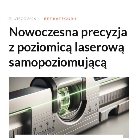
7 LUTEGO 2026
BEZ KATEGORII
Nowoczesna precyzja
z poziomicą laserową
samopoziomującą