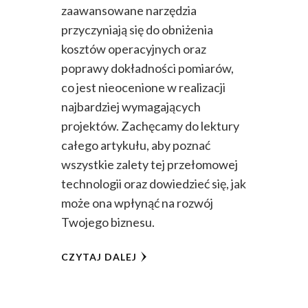
zaawansowane narzędzia
przyczyniają się do obniżenia
kosztów operacyjnych oraz
poprawy dokładności pomiarów,
co jest nieocenione w realizacji
najbardziej wymagających
projektów. Zachęcamy do lektury
całego artykułu, aby poznać
wszystkie zalety tej przełomowej
technologii oraz dowiedzieć się, jak
może ona wpłynąć na rozwój
Twojego biznesu.
CZYTAJ DALEJ