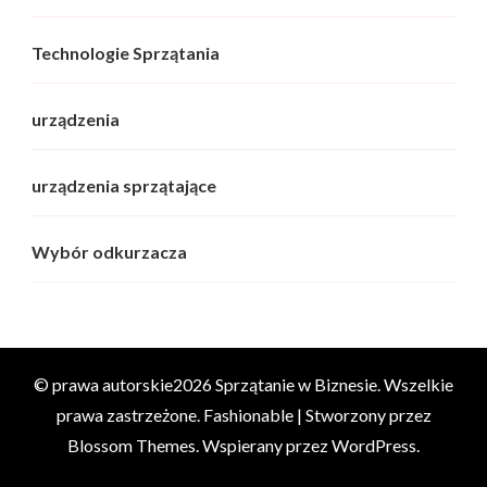
Technologie Sprzątania
urządzenia
urządzenia sprzątające
Wybór odkurzacza
© prawa autorskie2026
Sprzątanie w Biznesie
. Wszelkie
prawa zastrzeżone.
Fashionable | Stworzony przez
Blossom Themes
. Wspierany przez
WordPress
.