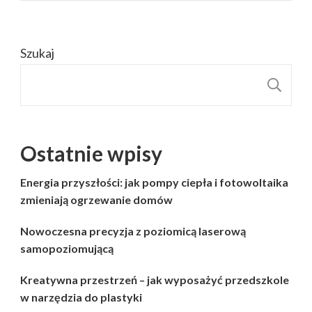
Szukaj
S
Ostatnie wpisy
Energia przyszłości: jak pompy ciepła i fotowoltaika
zmieniają ogrzewanie domów
Nowoczesna precyzja z poziomicą laserową
samopoziomującą
Kreatywna przestrzeń – jak wyposażyć przedszkole
w narzędzia do plastyki