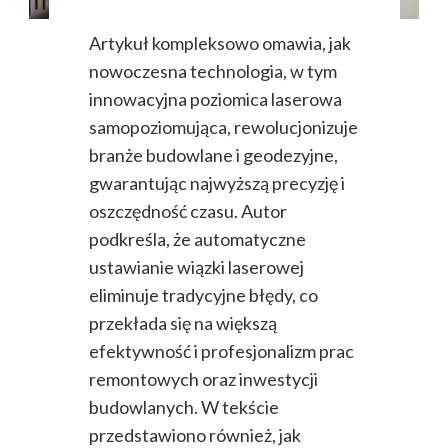
Artykuł kompleksowo omawia, jak
nowoczesna technologia, w tym
innowacyjna poziomica laserowa
samopoziomująca, rewolucjonizuje
branże budowlane i geodezyjne,
gwarantując najwyższą precyzję i
oszczędność czasu. Autor
podkreśla, że automatyczne
ustawianie wiązki laserowej
eliminuje tradycyjne błędy, co
przekłada się na większą
efektywność i profesjonalizm prac
remontowych oraz inwestycji
budowlanych. W tekście
przedstawiono również, jak