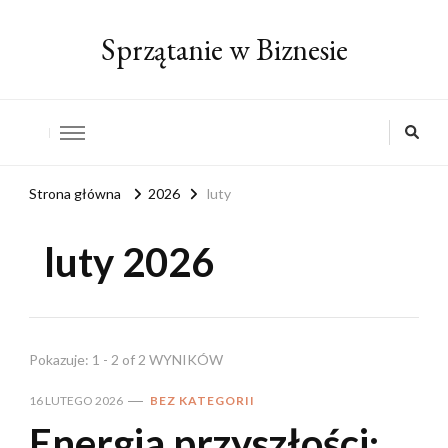
Sprzątanie w Biznesie
Strona główna
2026
luty
luty 2026
Pokazuje: 1 - 2 of 2 WYNIKÓW
16 LUTEGO 2026
BEZ KATEGORII
Energia przyszłości: