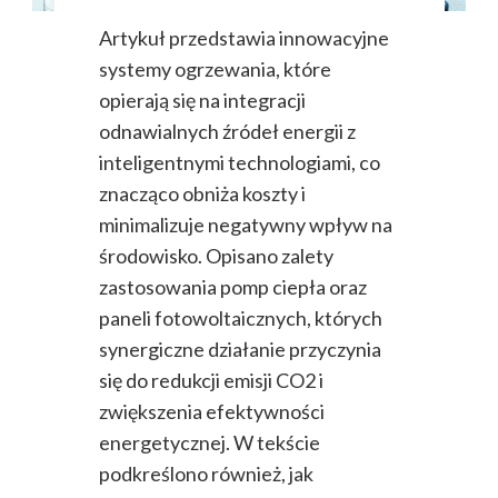
Artykuł przedstawia innowacyjne
systemy ogrzewania, które
opierają się na integracji
odnawialnych źródeł energii z
inteligentnymi technologiami, co
znacząco obniża koszty i
minimalizuje negatywny wpływ na
środowisko. Opisano zalety
zastosowania pomp ciepła oraz
paneli fotowoltaicznych, których
synergiczne działanie przyczynia
się do redukcji emisji CO2 i
zwiększenia efektywności
energetycznej. W tekście
podkreślono również, jak