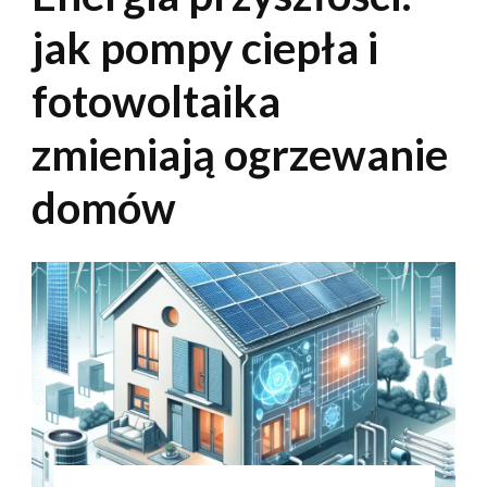
jak pompy ciepła i
fotowoltaika
zmieniają ogrzewanie
domów