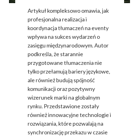
Artykuł kompleksowo omawia, jak
profesjonalna realizacja i
koordynacja tłumaczeń na eventy
wpływa na sukces wydarzeń o
zasięgu międzynarodowym. Autor
podkreśla, że starannie
przygotowane tłumaczenia nie
tylko przełamują bariery językowe,
ale również budują spójność
komunikacji oraz pozytywny
wizerunek marki na globalnym
rynku. Przedstawione zostały
również innowacyjne technologie i
rozwiązania, które pozwalają na
synchronizację przekazu w czasie