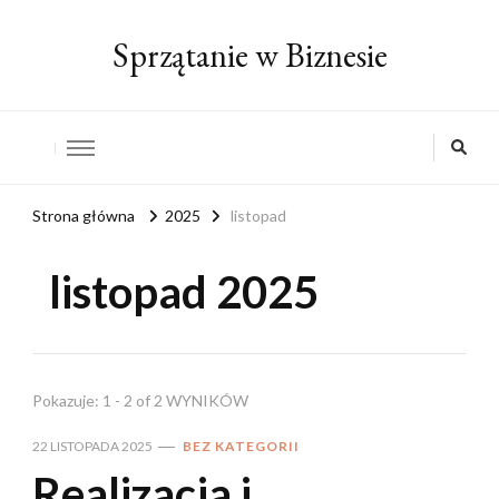
Sprzątanie w Biznesie
Strona główna
2025
listopad
listopad 2025
Pokazuje: 1 - 2 of 2 WYNIKÓW
22 LISTOPADA 2025
BEZ KATEGORII
Realizacja i