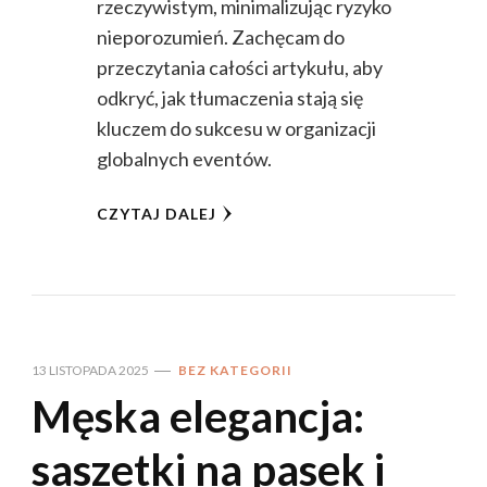
rzeczywistym, minimalizując ryzyko
nieporozumień. Zachęcam do
przeczytania całości artykułu, aby
odkryć, jak tłumaczenia stają się
kluczem do sukcesu w organizacji
globalnych eventów.
CZYTAJ DALEJ
13 LISTOPADA 2025
BEZ KATEGORII
Męska elegancja:
saszetki na pasek i