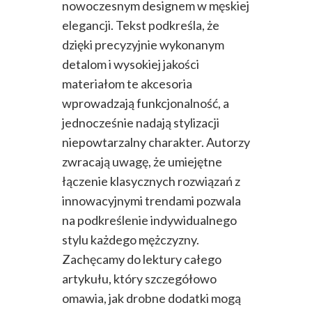
nowoczesnym designem w męskiej
elegancji. Tekst podkreśla, że
dzięki precyzyjnie wykonanym
detalom i wysokiej jakości
materiałom te akcesoria
wprowadzają funkcjonalność, a
jednocześnie nadają stylizacji
niepowtarzalny charakter. Autorzy
zwracają uwagę, że umiejętne
łączenie klasycznych rozwiązań z
innowacyjnymi trendami pozwala
na podkreślenie indywidualnego
stylu każdego mężczyzny.
Zachęcamy do lektury całego
artykułu, który szczegółowo
omawia, jak drobne dodatki mogą