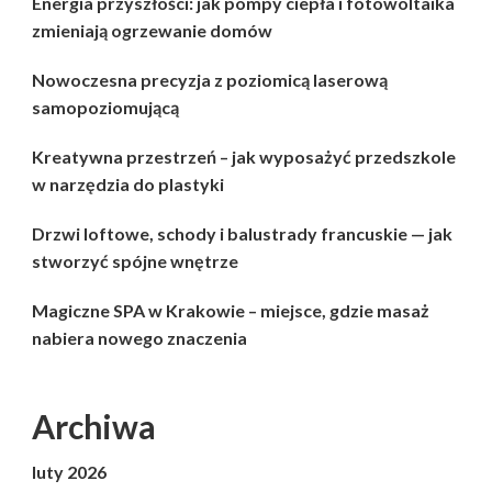
Energia przyszłości: jak pompy ciepła i fotowoltaika
zmieniają ogrzewanie domów
Nowoczesna precyzja z poziomicą laserową
samopoziomującą
Kreatywna przestrzeń – jak wyposażyć przedszkole
w narzędzia do plastyki
Drzwi loftowe, schody i balustrady francuskie — jak
stworzyć spójne wnętrze
Magiczne SPA w Krakowie – miejsce, gdzie masaż
nabiera nowego znaczenia
Archiwa
luty 2026