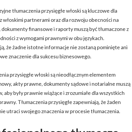
jne tłumaczenia przysięgłe włoski są kluczowe dla
z włoskimi partnerami oraz dla rozwoju obecności na
dokumenty finansowe i raporty muszą być tłumaczone z
godności z wymogami prawnymi w obu językach.
, że żadne istotne informacje nie zostaną pominięte ani
zowe znaczenie dla sukcesu biznesowego.
nia przysięgłe włoski są nieodłącznym elementem
owy, akty prawne, dokumenty sądowe i notarialne muszą
, aby były prawnie wiążące i zrozumiałe dla wszystkich
rawny. Tłumaczenia przysięgłe zapewniają, że żaden
nie utraci swojego znaczenia w procesie tłumaczenia.