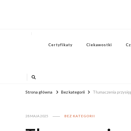
Certyfikaty
Ciekawostki
Cz
Strona główna
Bez kategorii
Tłumaczenia przysięg
28 MAJA 2025
BEZ KATEGORII