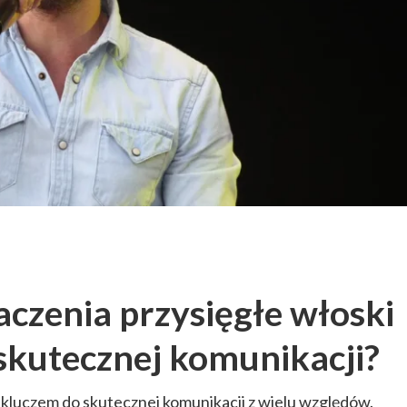
czenia przysięgłe włoski
skutecznej komunikacji?
 kluczem do skutecznej komunikacji z wielu względów.