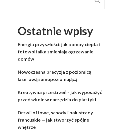
SZUKAJ
Ostatnie wpisy
Energia przyszłości: jak pompy ciepła i
fotowoltaika zmieniają ogrzewanie
domów
Nowoczesna precyzja z poziomicą
laserową samopoziomującą
Kreatywna przestrzeń – jak wyposażyć
przedszkole w narzędzia do plastyki
Drzwi loftowe, schody i balustrady
francuskie — jak stworzyć spójne
wnętrze