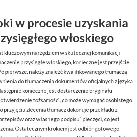
i w procesie uzyskania
zysięgłego włoskiego
est kluczowym narzędziem w skutecznej komunikacji
aczenie przysięgłe włoskiego, konieczne jest przejście
o pierwsze, należy znaleźć kwalifikowanego tłumacza
wnienia do tłumaczenia dokumentów oficjalnych z języka
Następnie konieczne jest dostarczenie oryginału
potwierdzenie tożsamości, co może wymagać osobistego
Po przyjęciu zlecenia tłumacz dokonuje przekładu z
zepisów oraz własnego podpisu i pieczęci, co jest
zenia. Ostatecznym krokiem jest odbiór gotowego