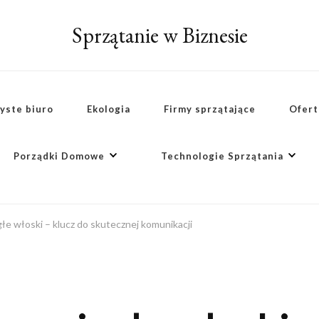
Sprzątanie w Biznesie
yste biuro
Ekologia
Firmy sprzątające
Ofert
Porządki Domowe
Technologie Sprzątania
łe włoski – klucz do skutecznej komunikacji