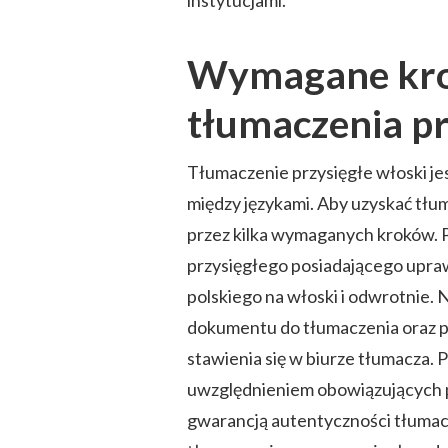
instytucjami.
Wymagane krok
tłumaczenia pr
Tłumaczenie przysięgłe włoski j
między językami. Aby uzyskać tłum
przez kilka wymaganych kroków. P
przysięgłego posiadającego upra
polskiego na włoski i odwrotnie. 
dokumentu do tłumaczenia oraz 
stawienia się w biurze tłumacza. 
uwzględnieniem obowiązujących pr
gwarancją autentyczności tłumac