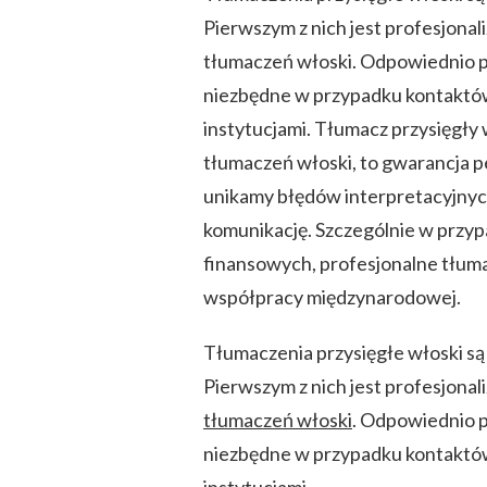
Pierwszym z nich jest profesjonal
tłumaczeń włoski. Odpowiednio 
niezbędne w przypadku kontaktó
instytucjami. Tłumacz przysięgł
tłumaczeń włoski, to gwarancja p
unikamy błędów interpretacyjnyc
komunikację. Szczególnie w prz
finansowych, profesjonalne tłuma
współpracy międzynarodowej.
Tłumaczenia przysięgłe włoski są
Pierwszym z nich jest profesjonal
tłumaczeń włoski
. Odpowiednio 
niezbędne w przypadku kontaktó