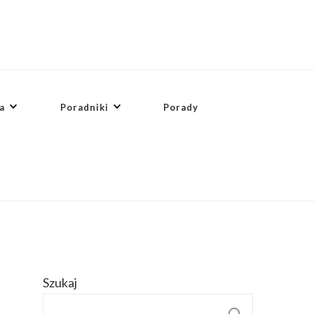
a
Poradniki
Porady
Szukaj