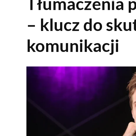
Tłumaczenia p
– klucz do sku
komunikacji