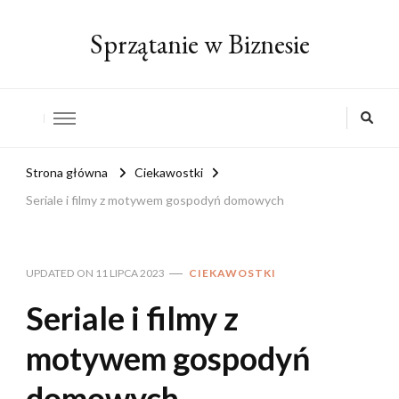
Sprzątanie w Biznesie
Strona główna
Ciekawostki
Seriale i filmy z motywem gospodyń domowych
UPDATED ON
11 LIPCA 2023
CIEKAWOSTKI
Seriale i filmy z
motywem gospodyń
domowych