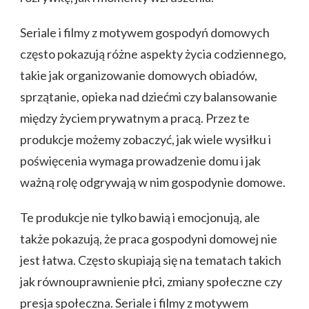
Seriale i filmy z motywem gospodyń domowych
często pokazują różne aspekty życia codziennego,
takie jak organizowanie domowych obiadów,
sprzątanie, opieka nad dziećmi czy balansowanie
między życiem prywatnym a pracą. Przez te
produkcje możemy zobaczyć, jak wiele wysiłku i
poświęcenia wymaga prowadzenie domu i jak
ważną rolę odgrywają w nim gospodynie domowe.
Te produkcje nie tylko bawią i emocjonują, ale
także pokazują, że praca gospodyni domowej nie
jest łatwa. Często skupiają się na tematach takich
jak równouprawnienie płci, zmiany społeczne czy
presja społeczna. Seriale i filmy z motywem