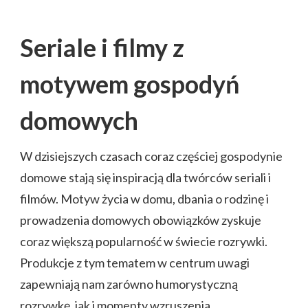
Seriale i filmy z
motywem gospodyń
domowych
W dzisiejszych czasach coraz częściej gospodynie
domowe stają się inspiracją dla twórców seriali i
filmów. Motyw życia w domu, dbania o rodzinę i
prowadzenia domowych obowiązków zyskuje
coraz większą popularność w świecie rozrywki.
Produkcje z tym tematem w centrum uwagi
zapewniają nam zarówno humorystyczną
rozrywkę, jak i momenty wzruszenia.