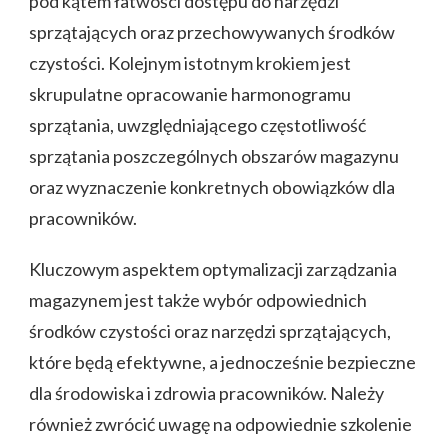
pod kątem łatwości dostępu do narzędzi
sprzątających oraz przechowywanych środków
czystości. Kolejnym istotnym krokiem jest
skrupulatne opracowanie harmonogramu
sprzątania, uwzględniającego częstotliwość
sprzątania poszczególnych obszarów magazynu
oraz wyznaczenie konkretnych obowiązków dla
pracowników.
Kluczowym aspektem optymalizacji zarządzania
magazynem jest także wybór odpowiednich
środków czystości oraz narzędzi sprzątających,
które będą efektywne, a jednocześnie bezpieczne
dla środowiska i zdrowia pracowników. Należy
również zwrócić uwagę na odpowiednie szkolenie