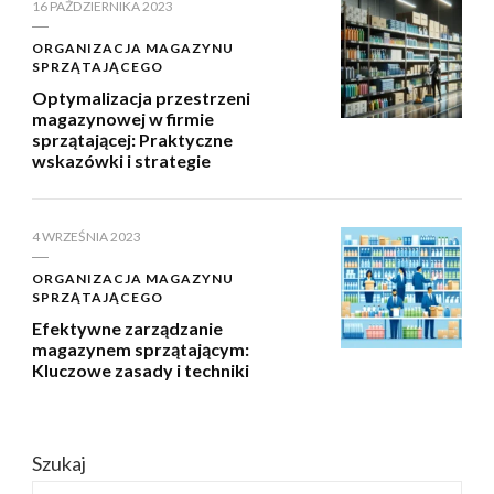
16 PAŹDZIERNIKA 2023
ORGANIZACJA MAGAZYNU
SPRZĄTAJĄCEGO
Optymalizacja przestrzeni
magazynowej w firmie
sprzątającej: Praktyczne
wskazówki i strategie
4 WRZEŚNIA 2023
ORGANIZACJA MAGAZYNU
SPRZĄTAJĄCEGO
Efektywne zarządzanie
magazynem sprzątającym:
Kluczowe zasady i techniki
Szukaj