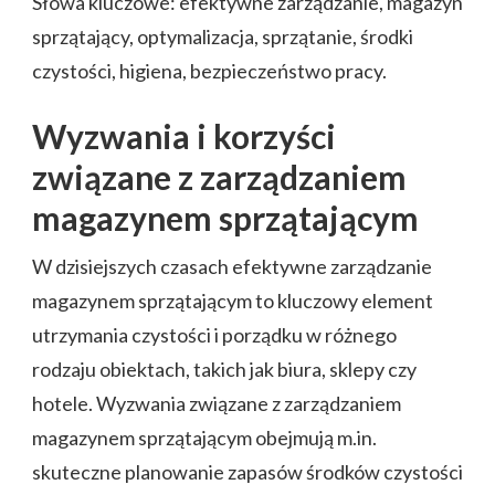
Słowa kluczowe: efektywne zarządzanie, magazyn
sprzątający, optymalizacja, sprzątanie, środki
czystości, higiena, bezpieczeństwo pracy.
Wyzwania i korzyści
związane z zarządzaniem
magazynem sprzątającym
W dzisiejszych czasach efektywne zarządzanie
magazynem sprzątającym to kluczowy element
utrzymania czystości i porządku w różnego
rodzaju obiektach, takich jak biura, sklepy czy
hotele. Wyzwania związane z zarządzaniem
magazynem sprzątającym obejmują m.in.
skuteczne planowanie zapasów środków czystości