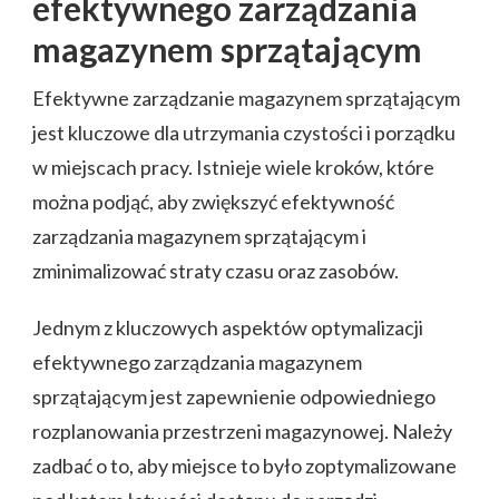
efektywnego zarządzania
magazynem sprzątającym
Efektywne zarządzanie magazynem sprzątającym
jest kluczowe dla utrzymania czystości i porządku
w miejscach pracy. Istnieje wiele kroków, które
można podjąć, aby zwiększyć efektywność
zarządzania magazynem sprzątającym i
zminimalizować straty czasu oraz zasobów.
Jednym z kluczowych aspektów optymalizacji
efektywnego zarządzania magazynem
sprzątającym jest zapewnienie odpowiedniego
rozplanowania przestrzeni magazynowej. Należy
zadbać o to, aby miejsce to było zoptymalizowane