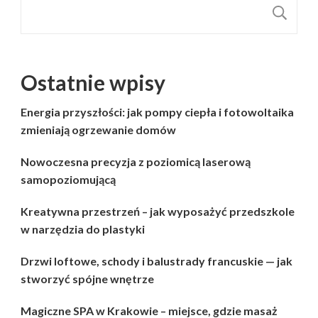
S
Ostatnie wpisy
Energia przyszłości: jak pompy ciepła i fotowoltaika
zmieniają ogrzewanie domów
Nowoczesna precyzja z poziomicą laserową
samopoziomującą
Kreatywna przestrzeń – jak wyposażyć przedszkole
w narzędzia do plastyki
Drzwi loftowe, schody i balustrady francuskie — jak
stworzyć spójne wnętrze
Magiczne SPA w Krakowie – miejsce, gdzie masaż