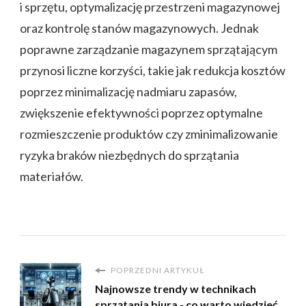
i sprzętu, optymalizację przestrzeni magazynowej
oraz kontrolę stanów magazynowych. Jednak
poprawne zarządzanie magazynem sprzątającym
przynosi liczne korzyści, takie jak redukcja kosztów
poprzez minimalizację nadmiaru zapasów,
zwiększenie efektywności poprzez optymalne
rozmieszczenie produktów czy zminimalizowanie
ryzyka braków niezbędnych do sprzątania
materiałów.
POPRZEDNI ARTYKUŁ
Najnowsze trendy w technikach
sprzątania biura - co warto wiedzieć