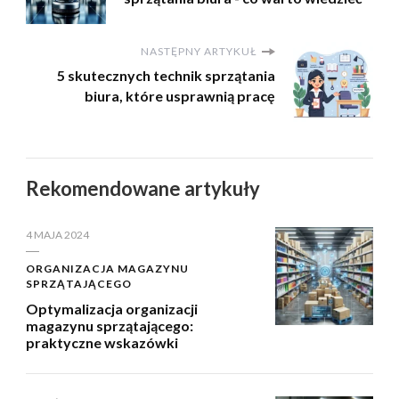
NASTĘPNY ARTYKUŁ
5 skutecznych technik sprzątania
biura, które usprawnią pracę
Rekomendowane artykuły
4 MAJA 2024
ORGANIZACJA MAGAZYNU
SPRZĄTAJĄCEGO
Optymalizacja organizacji
magazynu sprzątającego:
praktyczne wskazówki