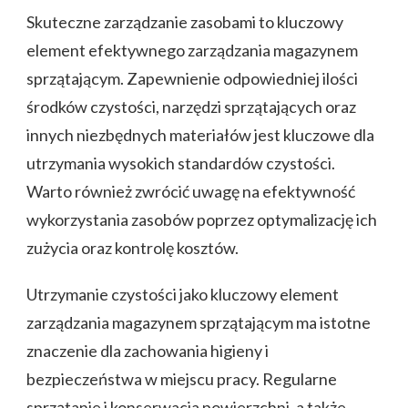
Skuteczne zarządzanie zasobami to kluczowy
element efektywnego zarządzania magazynem
sprzątającym. Zapewnienie odpowiedniej ilości
środków czystości, narzędzi sprzątających oraz
innych niezbędnych materiałów jest kluczowe dla
utrzymania wysokich standardów czystości.
Warto również zwrócić uwagę na efektywność
wykorzystania zasobów poprzez optymalizację ich
zużycia oraz kontrolę kosztów.
Utrzymanie czystości jako kluczowy element
zarządzania magazynem sprzątającym ma istotne
znaczenie dla zachowania higieny i
bezpieczeństwa w miejscu pracy. Regularne
sprzątanie i konserwacja powierzchni, a także