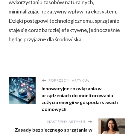
wykorzystaniu zasobów naturalnych,
minimalizując negatywny wpływ na ekosystem.
Dzięki postępowi technologicznemu, sprzątanie
staje się coraz bardziej efektywne, jednocześnie
będąc przyjazne dla środowiska.
POPRZEDNI ARTYKUŁ
Innowacyjne rozwiązania w
urządzeniach do monitorowania
zużycia energii w gospodarstwach
domowych
NASTĘPNY ARTYKUŁ
Zasady bezpiecznego sprzątania w