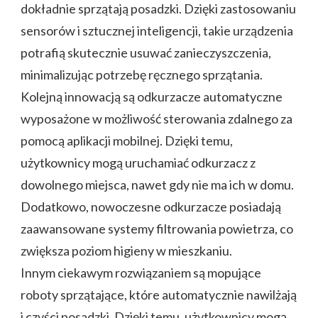
dokładnie sprzątają posadzki. Dzięki zastosowaniu
sensorów i sztucznej inteligencji, takie urządzenia
potrafią skutecznie usuwać zanieczyszczenia,
minimalizując potrzebę ręcznego sprzątania.
Kolejną innowacją są odkurzacze automatyczne
wyposażone w możliwość sterowania zdalnego za
pomocą aplikacji mobilnej. Dzięki temu,
użytkownicy mogą uruchamiać odkurzacz z
dowolnego miejsca, nawet gdy nie ma ich w domu.
Dodatkowo, nowoczesne odkurzacze posiadają
zaawansowane systemy filtrowania powietrza, co
zwiększa poziom higieny w mieszkaniu.
Innym ciekawym rozwiązaniem są mopujące
roboty sprzątające, które automatycznie nawilżają
i czyści posadzki. Dzięki temu, użytkownicy mogą