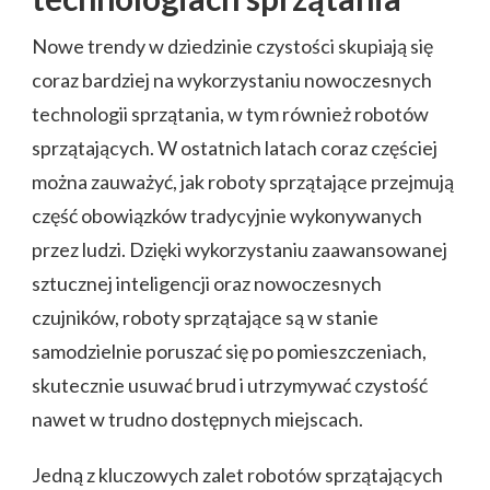
Nowe trendy w dziedzinie czystości skupiają się
coraz bardziej na wykorzystaniu nowoczesnych
technologii sprzątania, w tym również robotów
sprzątających. W ostatnich latach coraz częściej
można zauważyć, jak roboty sprzątające przejmują
część obowiązków tradycyjnie wykonywanych
przez ludzi. Dzięki wykorzystaniu zaawansowanej
sztucznej inteligencji oraz nowoczesnych
czujników, roboty sprzątające są w stanie
samodzielnie poruszać się po pomieszczeniach,
skutecznie usuwać brud i utrzymywać czystość
nawet w trudno dostępnych miejscach.
Jedną z kluczowych zalet robotów sprzątających