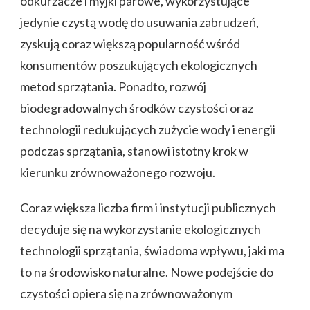
odkurzacze i myjki parowe, wykorzystujące
jedynie czystą wodę do usuwania zabrudzeń,
zyskują coraz większą popularność wśród
konsumentów poszukujących ekologicznych
metod sprzątania. Ponadto, rozwój
biodegradowalnych środków czystości oraz
technologii redukujących zużycie wody i energii
podczas sprzątania, stanowi istotny krok w
kierunku zrównoważonego rozwoju.
Coraz większa liczba firm i instytucji publicznych
decyduje się na wykorzystanie ekologicznych
technologii sprzątania, świadoma wpływu, jaki ma
to na środowisko naturalne. Nowe podejście do
czystości opiera się na zrównoważonym