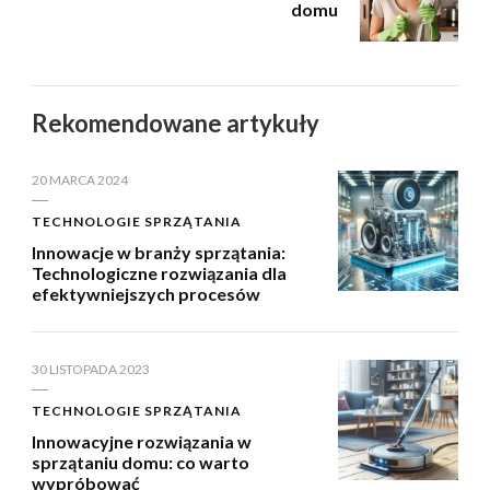
domu
Rekomendowane artykuły
20 MARCA 2024
TECHNOLOGIE SPRZĄTANIA
Innowacje w branży sprzątania:
Technologiczne rozwiązania dla
efektywniejszych procesów
30 LISTOPADA 2023
TECHNOLOGIE SPRZĄTANIA
Innowacyjne rozwiązania w
sprzątaniu domu: co warto
wypróbować