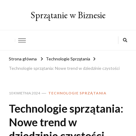
Sprzątanie w Biznesie
Strona główna
Technologie Sprzątania
Technologie sprzątania: Nowe trend w dziedzinie czystości
10 KWIETNIA 2024
TECHNOLOGIE SPRZĄTANIA
Technologie sprzątania:
Nowe trend w
dziedzinie czystości