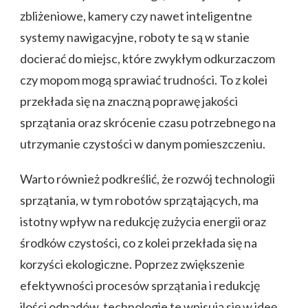
zbliżeniowe, kamery czy nawet inteligentne
systemy nawigacyjne, roboty te są w stanie
docierać do miejsc, które zwykłym odkurzaczom
czy mopom mogą sprawiać trudności. To z kolei
przekłada się na znaczną poprawę jakości
sprzątania oraz skrócenie czasu potrzebnego na
utrzymanie czystości w danym pomieszczeniu.
Warto również podkreślić, że rozwój technologii
sprzątania, w tym robotów sprzątających, ma
istotny wpływ na redukcję zużycia energii oraz
środków czystości, co z kolei przekłada się na
korzyści ekologiczne. Poprzez zwiększenie
efektywności procesów sprzątania i redukcję
ilości odpadów, technologie te wpisują się w ideę