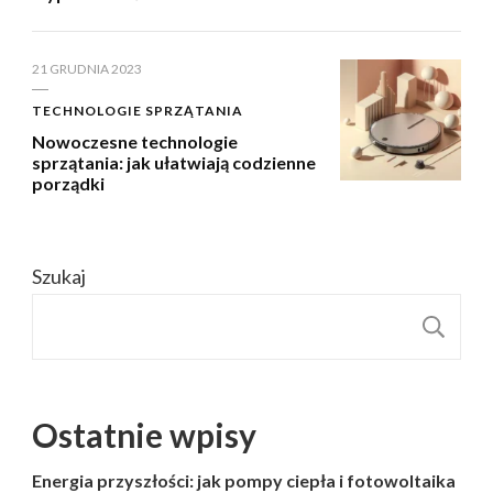
21 GRUDNIA 2023
TECHNOLOGIE SPRZĄTANIA
Nowoczesne technologie
sprzątania: jak ułatwiają codzienne
porządki
Szukaj
S
Ostatnie wpisy
Energia przyszłości: jak pompy ciepła i fotowoltaika