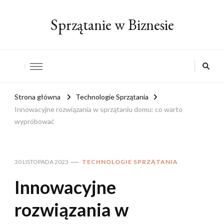
Sprzątanie w Biznesie
Strona główna
Technologie Sprzątania
Innowacyjne rozwiązania w sprzątaniu domu: co warto
wypróbować
30 LISTOPADA 2023
TECHNOLOGIE SPRZĄTANIA
Innowacyjne
rozwiązania w