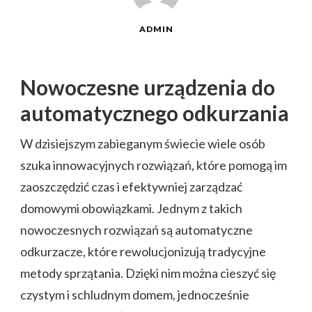
ADMIN
Nowoczesne urządzenia do
automatycznego odkurzania
W dzisiejszym zabieganym świecie wiele osób
szuka innowacyjnych rozwiązań, które pomogą im
zaoszczędzić czas i efektywniej zarządzać
domowymi obowiązkami. Jednym z takich
nowoczesnych rozwiązań są automatyczne
odkurzacze, które rewolucjonizują tradycyjne
metody sprzątania. Dzięki nim można cieszyć się
czystym i schludnym domem, jednocześnie