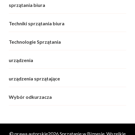
sprzątania biura
Techniki sprzątania biura
Technologie Sprzątania
urządzenia
urządzenia sprzątające
Wybór odkurzacza
© prawa autorskie2026
Sprzątanie w Biznesie
. Wszelkie