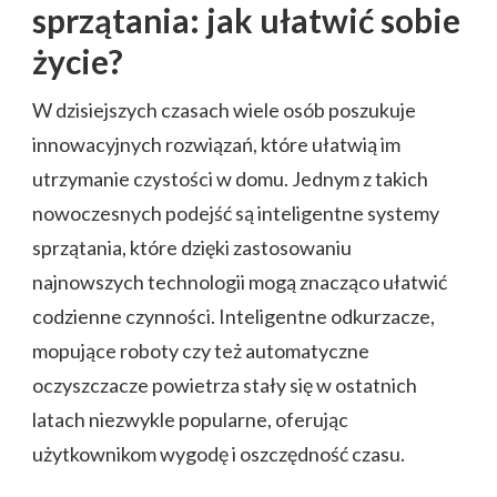
sprzątania: jak ułatwić sobie
życie?
W dzisiejszych czasach wiele osób poszukuje
innowacyjnych rozwiązań, które ułatwią im
utrzymanie czystości w domu. Jednym z takich
nowoczesnych podejść są inteligentne systemy
sprzątania, które dzięki zastosowaniu
najnowszych technologii mogą znacząco ułatwić
codzienne czynności. Inteligentne odkurzacze,
mopujące roboty czy też automatyczne
oczyszczacze powietrza stały się w ostatnich
latach niezwykle popularne, oferując
użytkownikom wygodę i oszczędność czasu.