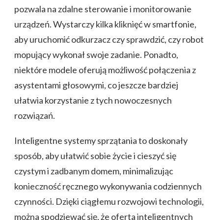
pozwala na zdalne sterowanie i monitorowanie
urządzeń. Wystarczy kilka kliknięć w smartfonie,
aby uruchomić odkurzacz czy sprawdzić, czy robot
mopujący wykonał swoje zadanie. Ponadto,
niektóre modele oferują możliwość połączenia z
asystentami głosowymi, co jeszcze bardziej
ułatwia korzystanie z tych nowoczesnych
rozwiązań.
Inteligentne systemy sprzątania to doskonały
sposób, aby ułatwić sobie życie i cieszyć się
czystym i zadbanym domem, minimalizując
konieczność ręcznego wykonywania codziennych
czynności. Dzięki ciągłemu rozwojowi technologii,
można spodziewać się, że oferta inteligentnych