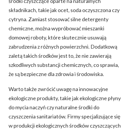
środki czyszczące oparte na naturalnych
składnikach, takie jak ocet, soda oczyszczona czy
cytryna. Zamiast stosować silne detergenty
chemiczne, można wypróbować mieszanki
domowej roboty, które skutecznie usuwają
zabrudzenia z różnych powierzchni. Dodatkową
zaletą takich środków jest to, że nie zawierają
szkodliwych substancji chemicznych, co sprawia,
że są bezpieczne dla zdrowia i środowiska.
Warto także zwrócić uwagę na innowacyjne
ekologiczne produkty, takie jak ekologiczne płyny
do mycia naczyń czy naturalne środki do
czyszczenia sanitariatów. Firmy specjalizujące się
w produkcji ekologicznych środków czyszczących