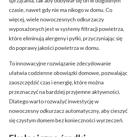
sprzątania, tak aby odbywał się on w dogodnym
czasie, nawet gdy nie ma nikogo w domu. Co
więcej, wiele nowoczesnych odkurzaczy
wyposażonych jest w systemy filtracji powietrza,
które eliminują alergeny i pyłki, przyczyniając się
do poprawy jakości powietrza w domu.
To innowacyjne rozwiązanie zdecydowanie
ułatwia codzienne obowiązki domowe, pozwalając
zaoszczędzić czas i energię, które można
przeznaczyć na bardziej przyjemne aktywności.
Dlatego warto rozważyć inwestycję w
nowoczesny odkurzacz automatyczny, aby cieszyć
się czystym domem bez konieczności wyrzeczeń.