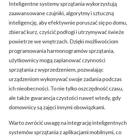
Inteligentne systemy sprzątania wykorzystują
zaawansowane czujniki, algorytmy i sztuczną
inteligencję, aby efektywnie poruszać się po domu,
zbierać kurz, czyścić podłogi i utrzymywać świeże
powietrze we wnętrzach. Dzięki możliwościom
programowania harmonogramów sprzątania,
użytkownicy mogą zaplanować czynności
sprzątania z wyprzedzeniem, pozwalając
urządzeniom wykonywać swoje zadania podczas
ich nieobecności. To nie tylko oszczędność czasu,
ale także gwarancja czystości nawet wtedy, gdy
domownicy są zajęci innymi obowiązkami.
Warto zwrócić uwagę na integrację inteligentnych
systemów sprzątania z aplikacjami mobilnymi, co