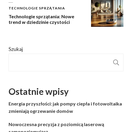
TECHNOLOGIE SPRZĄTANIA
Technologie sprzątania: Nowe
trend w dziedzinie czystości
Szukaj
S
Ostatnie wpisy
Energia przyszłości: jak pompy ciepła i fotowoltaika
zmieniają ogrzewanie domów
Nowoczesna precyzja z poziomicą laserową
samopoziomującą