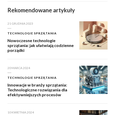
Rekomendowane artykuły
21 GRUDNIA 2023
TECHNOLOGIE SPRZĄTANIA
Nowoczesne technologie
sprzątania: jak ułatwiają codzienne
porządki
20 MARCA 2024
TECHNOLOGIE SPRZĄTANIA
Innowacje w branży sprzątania:
Technologiczne rozwiązania dla
efektywniejszych procesów
10 KWIETNIA 2024