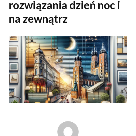
rozwiązania dzień noc i
na zewnątrz