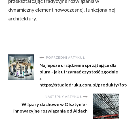
przekształcając tradycyjne rozwiązania w
dynamiczny element nowoczesnej, funkcjonalnej
architektury.
POPRZEDNI ARTYKUŁ
Najlepsze urządzenia sprzątające dla
biura - jak utrzymać czystość zgodnie
z
https://studiodruku.com.pl/produkty/fo
NASTĘPNY ARTYKUŁ
Wiązary dachowe w Olsztynie -
innowacyjne rozwiązania od Aldach