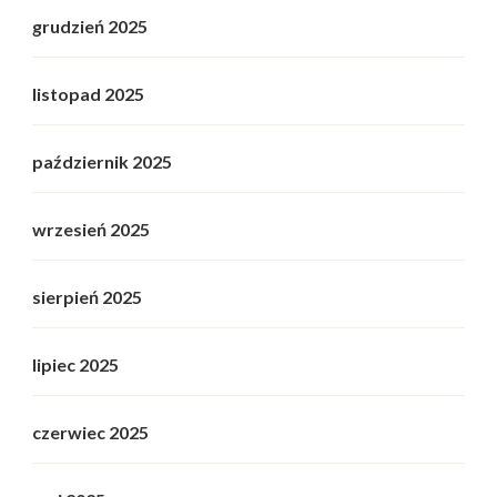
grudzień 2025
listopad 2025
październik 2025
wrzesień 2025
sierpień 2025
lipiec 2025
czerwiec 2025