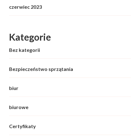
czerwiec 2023
Kategorie
Bez kategorii
Bezpieczeństwo sprzątania
biur
biurowe
Certyfikaty