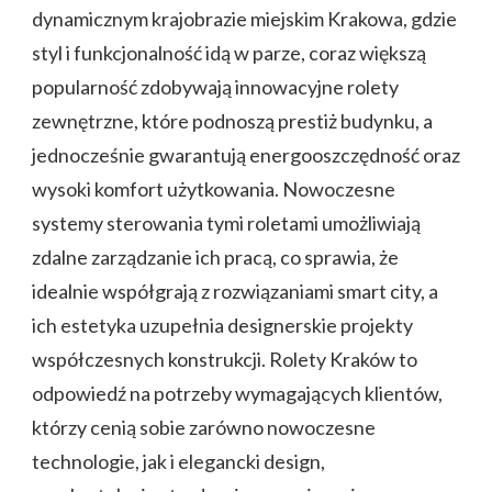
dynamicznym krajobrazie miejskim Krakowa, gdzie
styl i funkcjonalność idą w parze, coraz większą
popularność zdobywają innowacyjne rolety
zewnętrzne, które podnoszą prestiż budynku, a
jednocześnie gwarantują energooszczędność oraz
wysoki komfort użytkowania. Nowoczesne
systemy sterowania tymi roletami umożliwiają
zdalne zarządzanie ich pracą, co sprawia, że
idealnie współgrają z rozwiązaniami smart city, a
ich estetyka uzupełnia designerskie projekty
współczesnych konstrukcji. Rolety Kraków to
odpowiedź na potrzeby wymagających klientów,
którzy cenią sobie zarówno nowoczesne
technologie, jak i elegancki design,