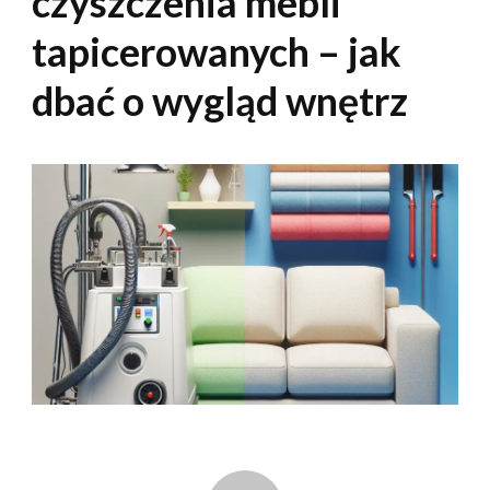
czyszczenia mebli
tapicerowanych – jak
dbać o wygląd wnętrz