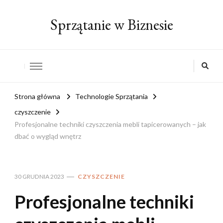
Sprzątanie w Biznesie
Strona główna
Technologie Sprzątania
czyszczenie
Profesjonalne techniki czyszczenia mebli tapicerowanych – jak
dbać o wygląd wnętrz
30 GRUDNIA 2023
CZYSZCZENIE
Profesjonalne techniki