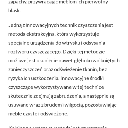
zapachy, przywracając meblom ich pierwotny
blask.
Jedną z innowacyjnych technik czyszczenia jest
metoda ekstrakcyjna, która wykorzystuje
specjalne urządzenia do wtrysku i odsysania
roztworu czyszczącego. Dzięki tej metodzie
możliwe jest usunięcie nawet głęboko wnikniętych
zanieczyszczeń oraz odświeżenie tkanin, bez
ryzyka ich uszkodzenia. Innowacyjne środki
czyszczące wykorzystywane w tej technice
skutecznie zdejmują zabrudzenia, a następnie są
usuwane wraz z brudem i wilgocią, pozostawiając
meble czyste i odświeżone.