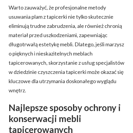
Warto zauważyć, że profesjonalne metody
usuwania plam z tapicerki nie tylko skutecznie
eliminują trudne zabrudzenia, ale również chronią
materiał przed uszkodzeniami, zapewniając
długotrwałą estetykę mebli. Dlatego, jeśli marzysz
o pięknych i nieskazitelnych meblach
tapicerowanych, skorzystanie z usług specjalistów
w dziedzinie czyszczenia tapicerki może okazać się
kluczowe dla utrzymania doskonałego wyglądu
wnętrz.
Najlepsze sposoby ochrony i
konserwacji mebli
tapicerowanych