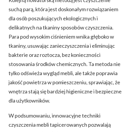
Kolejną nowatorską metodą jest czyszczenie
suchą parą, która jest doskonałym rozwiązaniem
dla osób poszukujących ekologicznych i
delikatnych na tkaniny sposobów czyszczenia.
Para pod wysokim ciśnieniem wnika głęboko w
tkaniny, usuwając zanieczyszczenia i eliminując
bakterie oraz roztocza, bez konieczności
stosowania środków chemicznych. Ta metoda nie
tylko odświeża wygląd mebli, ale także poprawia
jakość powietrza w pomieszczeniu, sprawiając, że
wnętrza stają się bardziej higieniczne i bezpieczne
dla użytkowników.
W podsumowaniu, innowacyjne techniki
czyszczenia mebli tapicerowanych pozwalają