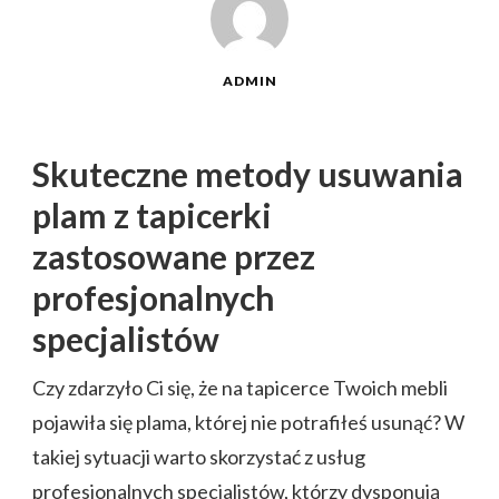
ADMIN
Skuteczne metody usuwania
plam z tapicerki
zastosowane przez
profesjonalnych
specjalistów
Czy zdarzyło Ci się, że na tapicerce Twoich mebli
pojawiła się plama, której nie potrafiłeś usunąć? W
takiej sytuacji warto skorzystać z usług
profesjonalnych specjalistów, którzy dysponują