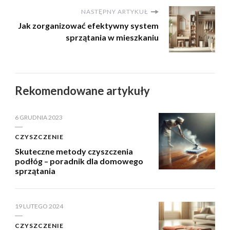
NASTĘPNY ARTYKUŁ
Jak zorganizować efektywny system
sprzątania w mieszkaniu
Rekomendowane artykuły
6 GRUDNIA 2023
CZYSZCZENIE
Skuteczne metody czyszczenia
podłóg – poradnik dla domowego
sprzątania
19 LUTEGO 2024
CZYSZCZENIE