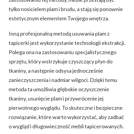
tylko nosicielem plam i brudu, a stają się ponownie
estetycznym elementem Twojego wnętrza.
Inną profesjonalną metodą usuwania plam z
tapicerki jest wykorzystanie technologii ekstrakcji.
Polega ona na zastosowaniu specjalistycznego
sprzętu, który wstrzykuje czyszczący płyn do
tkaniny, a następnie odsysa jednocześnie
zanieczyszczenia i nadmiar wilgoci. Dzięki temu
metoda ta umożliwia głębokie oczyszczenie
tkaniny, usunięcie plam i przywrócenie jej
pierwotnego wyglądu. To skuteczne i bezpieczne
rozwiązanie, które warto wykorzystać, aby zadbać
o wygląd i długowieczność mebli tapicerowanych.