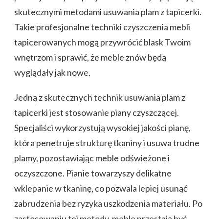
skutecznymi metodami usuwania plam z tapicerki.
Takie profesjonalne techniki czyszczenia mebli
tapicerowanych mogą przywrócić blask Twoim
wnętrzom i sprawić, że meble znów będą
wyglądały jak nowe.
Jedną z skutecznych technik usuwania plam z
tapicerki jest stosowanie piany czyszczącej.
Specjaliści wykorzystują wysokiej jakości pianę,
która penetruje strukturę tkaniny i usuwa trudne
plamy, pozostawiając meble odświeżone i
oczyszczone. Pianie towarzyszy delikatne
wklepanie w tkaninę, co pozwala lepiej usunąć
zabrudzenia bez ryzyka uszkodzenia materiału. Po
zastosowaniu tej metody, meble przestają być