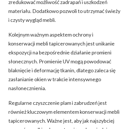
zredukować możliwość zadrapań i uszkodzeń
materiału. Dodatkowo pozwoli to utrzymać świeży
i czysty wygląd mebli.
Kolejnym ważnym aspektem ochrony i
konserwacji mebli tapicerowanych jest unikanie
ekspozycji na bezpośrednie działanie promieni
słonecznych. Promienie UV mogą powodować
blaknięcie i deformację tkanin, dlatego zaleca się
zasłanianie okien w trakcie intensywnego
nasłonecznienia.
Regularne czyszczenie plam i zabrudzeń jest
również kluczowym elementem konserwacji mebli
tapicerowanych. Ważne jest, aby jak najszybciej