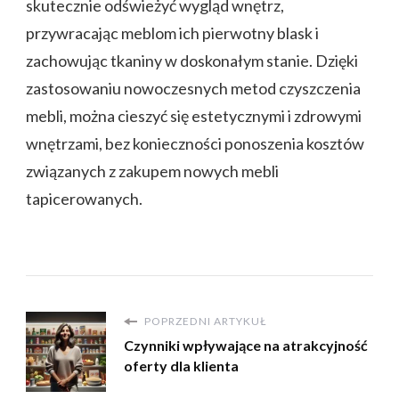
skutecznie odświeżyć wygląd wnętrz,
przywracając meblom ich pierwotny blask i
zachowując tkaniny w doskonałym stanie. Dzięki
zastosowaniu nowoczesnych metod czyszczenia
mebli, można cieszyć się estetycznymi i zdrowymi
wnętrzami, bez konieczności ponoszenia kosztów
związanych z zakupem nowych mebli
tapicerowanych.
POPRZEDNI ARTYKUŁ
Czynniki wpływające na atrakcyjność
oferty dla klienta