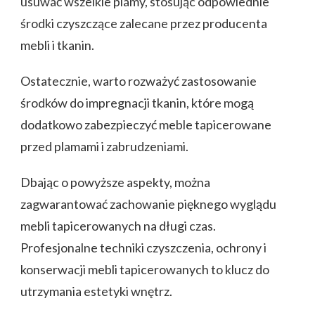
usuwać wszelkie plamy, stosując odpowiednie
środki czyszczące zalecane przez producenta
mebli i tkanin.
Ostatecznie, warto rozważyć zastosowanie
środków do impregnacji tkanin, które mogą
dodatkowo zabezpieczyć meble tapicerowane
przed plamami i zabrudzeniami.
Dbając o powyższe aspekty, można
zagwarantować zachowanie pięknego wyglądu
mebli tapicerowanych na długi czas.
Profesjonalne techniki czyszczenia, ochrony i
konserwacji mebli tapicerowanych to klucz do
utrzymania estetyki wnętrz.