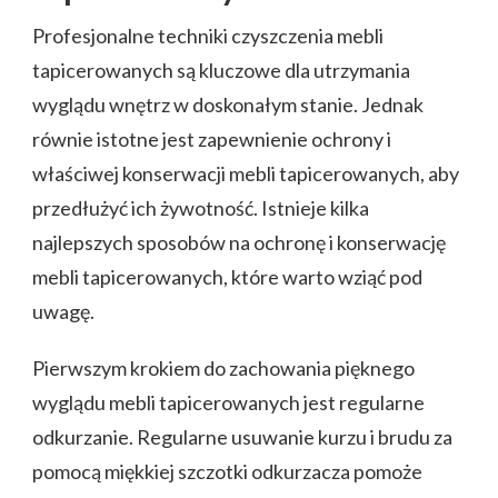
Profesjonalne techniki czyszczenia mebli
tapicerowanych są kluczowe dla utrzymania
wyglądu wnętrz w doskonałym stanie. Jednak
równie istotne jest zapewnienie ochrony i
właściwej konserwacji mebli tapicerowanych, aby
przedłużyć ich żywotność. Istnieje kilka
najlepszych sposobów na ochronę i konserwację
mebli tapicerowanych, które warto wziąć pod
uwagę.
Pierwszym krokiem do zachowania pięknego
wyglądu mebli tapicerowanych jest regularne
odkurzanie. Regularne usuwanie kurzu i brudu za
pomocą miękkiej szczotki odkurzacza pomoże