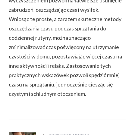
wyczyszczeniem pozwoli na łatwiejsze usunięcie
zabrudzeń, oszczędzając czas i wysiłek.
Wniosąc te proste, a zarazem skuteczne metody
oszczędzania czasu podczas sprzątania do
codziennej rutyny, można znacząco
zminimalizować czas poświęcony na utrzymanie
czystości w domu, pozostawiając więcej czasu na
inne aktywności i relaks. Zastosowanie tych
praktycznych wskazówek pozwoli spędzić mniej
czasu na sprzątaniu, jednocześnie ciesząc się
czystym i schludnym otoczeniem.