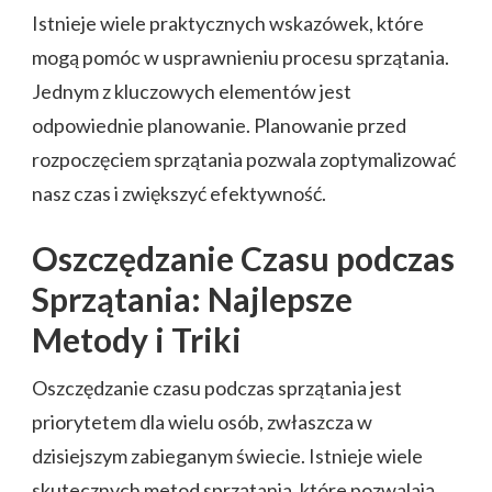
Istnieje wiele praktycznych wskazówek, które
mogą pomóc w usprawnieniu procesu sprzątania.
Jednym z kluczowych elementów jest
odpowiednie planowanie. Planowanie przed
rozpoczęciem sprzątania pozwala zoptymalizować
nasz czas i zwiększyć efektywność.
Oszczędzanie Czasu podczas
Sprzątania: Najlepsze
Metody i Triki
Oszczędzanie czasu podczas sprzątania jest
priorytetem dla wielu osób, zwłaszcza w
dzisiejszym zabieganym świecie. Istnieje wiele
skutecznych metod sprzątania, które pozwalają