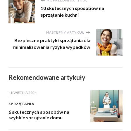
POPRZEDNI ARTYKUŁ
10 skutecznych sposobów na
sprzątanie kuchni
NASTĘPNY ARTYKUŁ
Bezpieczne praktyki sprzątania dla
minimalizowania ryzyka wypadków
Rekomendowane artykuły
4 KWIETNIA 2024
SPRZĄTANIA
6 skutecznych sposobów na
szybkie sprzątanie domu