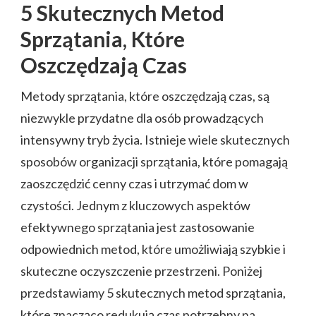
5 Skutecznych Metod
Sprzątania, Które
Oszczędzają Czas
Metody sprzątania, które oszczędzają czas, są
niezwykle przydatne dla osób prowadzących
intensywny tryb życia. Istnieje wiele skutecznych
sposobów organizacji sprzątania, które pomagają
zaoszczędzić cenny czas i utrzymać dom w
czystości. Jednym z kluczowych aspektów
efektywnego sprzątania jest zastosowanie
odpowiednich metod, które umożliwiają szybkie i
skuteczne oczyszczenie przestrzeni. Poniżej
przedstawiamy 5 skutecznych metod sprzątania,
które znacząco redukują czas potrzebny na