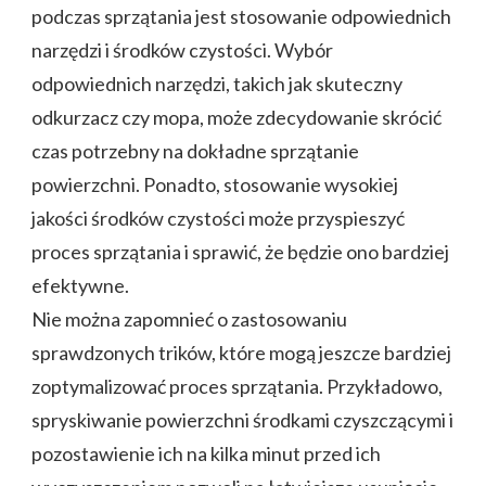
podczas sprzątania jest stosowanie odpowiednich
narzędzi i środków czystości. Wybór
odpowiednich narzędzi, takich jak skuteczny
odkurzacz czy mopa, może zdecydowanie skrócić
czas potrzebny na dokładne sprzątanie
powierzchni. Ponadto, stosowanie wysokiej
jakości środków czystości może przyspieszyć
proces sprzątania i sprawić, że będzie ono bardziej
efektywne.
Nie można zapomnieć o zastosowaniu
sprawdzonych trików, które mogą jeszcze bardziej
zoptymalizować proces sprzątania. Przykładowo,
spryskiwanie powierzchni środkami czyszczącymi i
pozostawienie ich na kilka minut przed ich