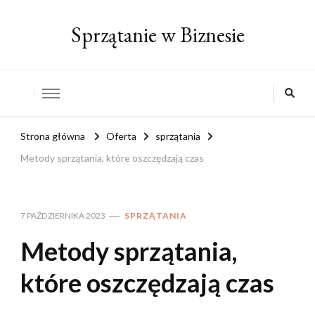
Sprzątanie w Biznesie
Strona główna
Oferta
sprzątania
Metody sprzątania, które oszczędzają czas
7 PAŹDZIERNIKA 2023
SPRZĄTANIA
Metody sprzątania,
które oszczędzają czas