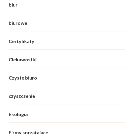
biur
biurowe
Certyfikaty
Ciekawostki
Czyste biuro
czyszczenie
Ekologia
Firmy sprzątające