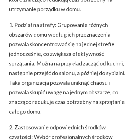
utrzymanie porządku w domu.
1. Podział na strefy: Grupowanie różnych
obszarów domu według ich przeznaczenia
pozwala skoncentrować się na jednej strefie
jednocześnie, co zwiększa efektywność
sprzątania. Można na przykład zacząć od kuchni,
następnie przejść do salonu, a później do sypialni.
Taka organizacja pozwala uniknąć chaosu i
pozwala skupić uwagę na jednym obszarze, co
znacząco redukuje czas potrzebny na sprzątanie
całego domu.
2. Zastosowanie odpowiednich środków
czystości: Wybór profesjonalnych środków