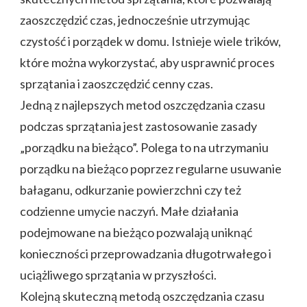
zaoszczędzić czas, jednocześnie utrzymując
czystość i porządek w domu. Istnieje wiele trików,
które można wykorzystać, aby usprawnić proces
sprzątania i zaoszczędzić cenny czas.
Jedną z najlepszych metod oszczędzania czasu
podczas sprzątania jest zastosowanie zasady
„porządku na bieżąco”. Polega to na utrzymaniu
porządku na bieżąco poprzez regularne usuwanie
bałaganu, odkurzanie powierzchni czy też
codzienne umycie naczyń. Małe działania
podejmowane na bieżąco pozwalają uniknąć
konieczności przeprowadzania długotrwałego i
uciążliwego sprzątania w przyszłości.
Kolejną skuteczną metodą oszczędzania czasu