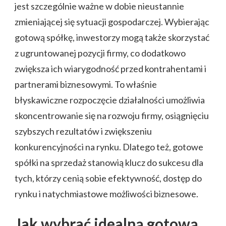
jest szczególnie ważne w dobie nieustannie
zmieniającej się sytuacji gospodarczej. Wybierając
gotową spółkę, inwestorzy mogą także skorzystać
z ugruntowanej pozycji firmy, co dodatkowo
zwiększa ich wiarygodność przed kontrahentami i
partnerami biznesowymi. To właśnie
błyskawiczne rozpoczęcie działalności umożliwia
skoncentrowanie się na rozwoju firmy, osiągnięciu
szybszych rezultatów i zwiększeniu
konkurencyjności na rynku. Dlatego też, gotowe
spółki na sprzedaż stanowią klucz do sukcesu dla
tych, którzy cenią sobie efektywność, dostęp do
rynku i natychmiastowe możliwości biznesowe.
Jak wybrać idealną gotową