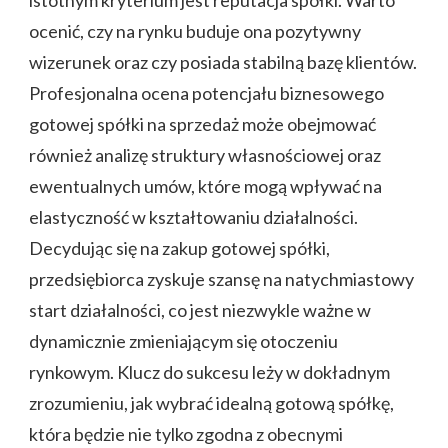
istotnym kryterium jest reputacja spółki. Warto
ocenić, czy na rynku buduje ona pozytywny
wizerunek oraz czy posiada stabilną bazę klientów.
Profesjonalna ocena potencjału biznesowego
gotowej spółki na sprzedaż może obejmować
również analizę struktury własnościowej oraz
ewentualnych umów, które mogą wpływać na
elastyczność w kształtowaniu działalności.
Decydując się na zakup gotowej spółki,
przedsiębiorca zyskuje szansę na natychmiastowy
start działalności, co jest niezwykle ważne w
dynamicznie zmieniającym się otoczeniu
rynkowym. Klucz do sukcesu leży w dokładnym
zrozumieniu, jak wybrać idealną gotową spółkę,
która będzie nie tylko zgodna z obecnymi