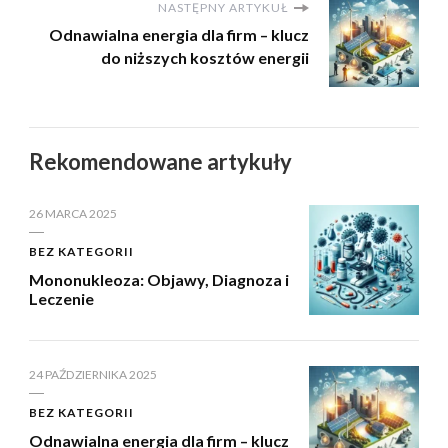
NASTĘPNY ARTYKUŁ
Odnawialna energia dla firm – klucz
do niższych kosztów energii
Rekomendowane artykuły
26 MARCA 2025
BEZ KATEGORII
Mononukleoza: Objawy, Diagnoza i
Leczenie
24 PAŹDZIERNIKA 2025
BEZ KATEGORII
Odnawialna energia dla firm – klucz