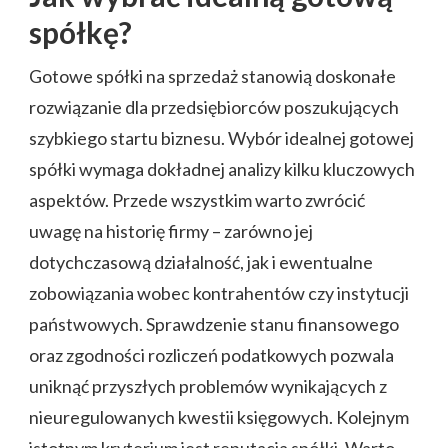
spółkę?
Gotowe spółki na sprzedaż stanowią doskonałe
rozwiązanie dla przedsiębiorców poszukujących
szybkiego startu biznesu. Wybór idealnej gotowej
spółki wymaga dokładnej analizy kilku kluczowych
aspektów. Przede wszystkim warto zwrócić
uwagę na historię firmy – zarówno jej
dotychczasową działalność, jak i ewentualne
zobowiązania wobec kontrahentów czy instytucji
państwowych. Sprawdzenie stanu finansowego
oraz zgodności rozliczeń podatkowych pozwala
uniknąć przyszłych problemów wynikających z
nieuregulowanych kwestii księgowych. Kolejnym