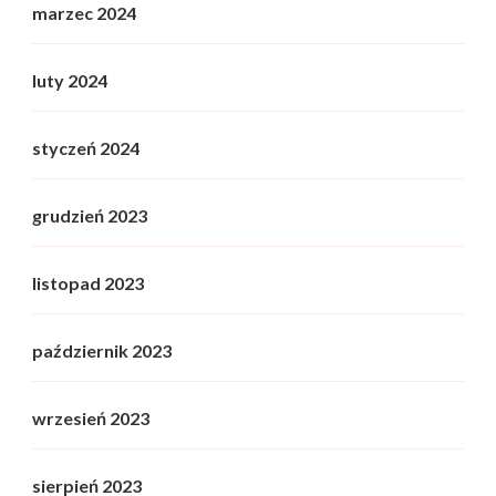
marzec 2024
luty 2024
styczeń 2024
grudzień 2023
listopad 2023
październik 2023
wrzesień 2023
sierpień 2023