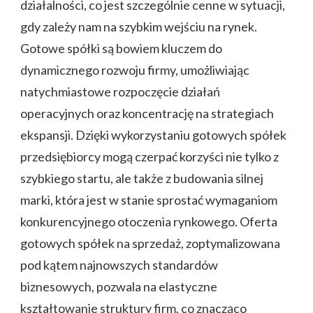
działalności, co jest szczególnie cenne w sytuacji,
gdy zależy nam na szybkim wejściu na rynek.
Gotowe spółki są bowiem kluczem do
dynamicznego rozwoju firmy, umożliwiając
natychmiastowe rozpoczęcie działań
operacyjnych oraz koncentrację na strategiach
ekspansji. Dzięki wykorzystaniu gotowych spółek
przedsiębiorcy mogą czerpać korzyści nie tylko z
szybkiego startu, ale także z budowania silnej
marki, która jest w stanie sprostać wymaganiom
konkurencyjnego otoczenia rynkowego. Oferta
gotowych spółek na sprzedaż, zoptymalizowana
pod kątem najnowszych standardów
biznesowych, pozwala na elastyczne
kształtowanie struktury firm, co znacząco