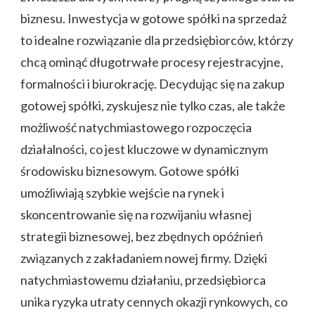
biznesu. Inwestycja w gotowe spółki na sprzedaż
to idealne rozwiązanie dla przedsiębiorców, którzy
chcą ominąć długotrwałe procesy rejestracyjne,
formalności i biurokrację. Decydując się na zakup
gotowej spółki, zyskujesz nie tylko czas, ale także
możliwość natychmiastowego rozpoczęcia
działalności, co jest kluczowe w dynamicznym
środowisku biznesowym. Gotowe spółki
umożliwiają szybkie wejście na rynek i
skoncentrowanie się na rozwijaniu własnej
strategii biznesowej, bez zbędnych opóźnień
związanych z zakładaniem nowej firmy. Dzięki
natychmiastowemu działaniu, przedsiębiorca
unika ryzyka utraty cennych okazji rynkowych, co