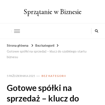
Sprzątanie w Biznesie
Strona główna
Bez kategorii
Gotowe spółki na sprzedaż – klucz do szybkiego startu
biznesu
5 PAŹDZIERNIKA 2025
BEZ KATEGORII
Gotowe spółki na
sprzedaż – klucz do