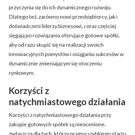
przyczynia się do ich dynamicznego rozwoju.
Dlatego też, zarówno nowi przedsiębiorcy, jak i
doświadczeni liderzy biznesowi, coraz częściej
sięgają po rozwiązania oferujące gotowe spółki,
aby od razu skupić się na realizacji swoich
innowacyjnych pomysłów i osiąganiu sukcesów w
dynamicznie zmieniającym się otoczeniu
rynkowym.
Korzyści z
natychmiastowego działania
Korzyści z natychmiastowego działania przy
zakupie gotowych spółek są nieocenione,
zwłaszcza dla tych, którzy pragną szybkiego startu