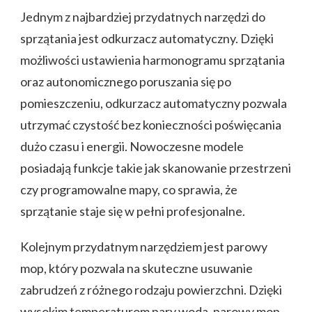
Jednym z najbardziej przydatnych narzędzi do
sprzątania jest odkurzacz automatyczny. Dzięki
możliwości ustawienia harmonogramu sprzątania
oraz autonomicznego poruszania się po
pomieszczeniu, odkurzacz automatyczny pozwala
utrzymać czystość bez konieczności poświęcania
dużo czasu i energii. Nowoczesne modele
posiadają funkcje takie jak skanowanie przestrzeni
czy programowalne mapy, co sprawia, że
sprzątanie staje się w pełni profesjonalne.
Kolejnym przydatnym narzędziem jest parowy
mop, który pozwala na skuteczne usuwanie
zabrudzeń z różnego rodzaju powierzchni. Dzięki
wysokim temperaturom pary woda, parowy mop