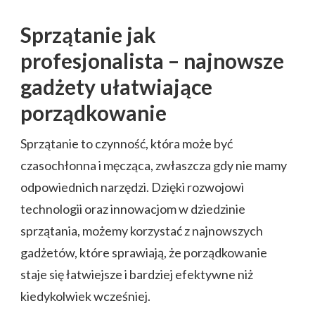
Sprzątanie jak
profesjonalista – najnowsze
gadżety ułatwiające
porządkowanie
Sprzątanie to czynność, która może być
czasochłonna i męcząca, zwłaszcza gdy nie mamy
odpowiednich narzędzi. Dzięki rozwojowi
technologii oraz innowacjom w dziedzinie
sprzątania, możemy korzystać z najnowszych
gadżetów, które sprawiają, że porządkowanie
staje się łatwiejsze i bardziej efektywne niż
kiedykolwiek wcześniej.