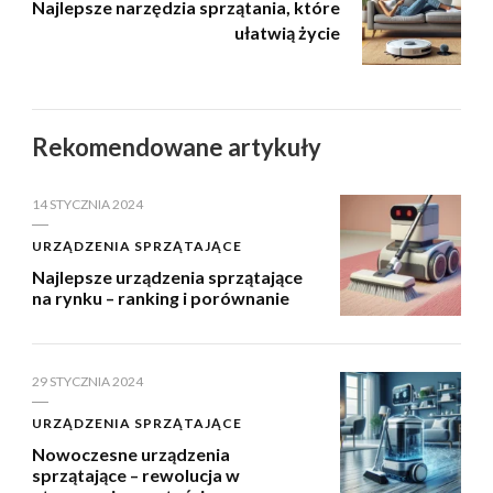
Najlepsze narzędzia sprzątania, które
ułatwią życie
Rekomendowane artykuły
14 STYCZNIA 2024
URZĄDZENIA SPRZĄTAJĄCE
Najlepsze urządzenia sprzątające
na rynku – ranking i porównanie
29 STYCZNIA 2024
URZĄDZENIA SPRZĄTAJĄCE
Nowoczesne urządzenia
sprzątające – rewolucja w