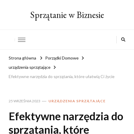
Sprzątanie w Biznesie
Strona główna
Porządki Domowe
urządzenia sprzątające
Efektywne narzędzia do sprzątania, które ułatwią Ci życie
25 WRZEŚNIA 2023
URZĄDZENIA SPRZĄTAJĄCE
Efektywne narzędzia do
sprzątania, które