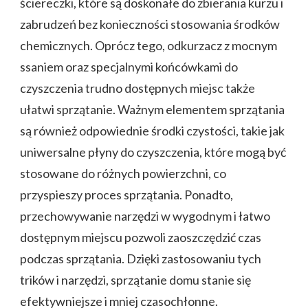
ściereczki, które są doskonałe do zbierania kurzu i
zabrudzeń bez konieczności stosowania środków
chemicznych. Oprócz tego, odkurzacz z mocnym
ssaniem oraz specjalnymi końcówkami do
czyszczenia trudno dostępnych miejsc także
ułatwi sprzątanie. Ważnym elementem sprzątania
są również odpowiednie środki czystości, takie jak
uniwersalne płyny do czyszczenia, które mogą być
stosowane do różnych powierzchni, co
przyspieszy proces sprzątania. Ponadto,
przechowywanie narzędzi w wygodnym i łatwo
dostępnym miejscu pozwoli zaoszczędzić czas
podczas sprzątania. Dzięki zastosowaniu tych
trików i narzędzi, sprzątanie domu stanie się
efektywniejsze i mniej czasochłonne.