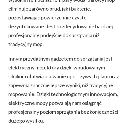
eliminuje zarówno brud, jak i bakterie,
pozostawiając powierzchnie czyste i
dezynfekowane. Jest to zdecydowanie bardziej
profesjonalne podejście do sprzątania niż
tradycyjny mop.
Innym przydatnym gadżetem do sprzątania jest
elektryczny mop, który dzięki wbudowanym
silnikom ułatwia usuwanie uporczywych plam oraz
zapewnia znacznie lepsze wyniki, niż tradycyjne
mopowanie. Dzięki technologicznym innowacjom,
elektryczne mopy pozwalają nam osiągnąć
profesjonalny poziom sprzątania bez konieczności
dużego wysiłku.