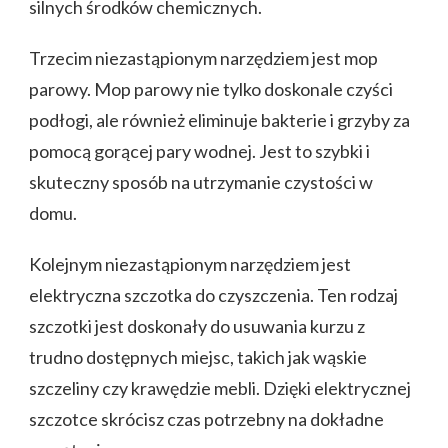
silnych środków chemicznych.
Trzecim niezastąpionym narzędziem jest mop
parowy. Mop parowy nie tylko doskonale czyści
podłogi, ale również eliminuje bakterie i grzyby za
pomocą gorącej pary wodnej. Jest to szybki i
skuteczny sposób na utrzymanie czystości w
domu.
Kolejnym niezastąpionym narzędziem jest
elektryczna szczotka do czyszczenia. Ten rodzaj
szczotki jest doskonały do usuwania kurzu z
trudno dostępnych miejsc, takich jak wąskie
szczeliny czy krawędzie mebli. Dzięki elektrycznej
szczotce skrócisz czas potrzebny na dokładne