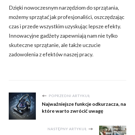
Dzięki nowoczesnym narzędziom do sprzątania,
możemy sprzątać jak profesjonaliści, oszczędzając
czas i przede wszystkim uzyskując lepsze efekty.
Innowacyjne gadżety zapewniają nam nie tylko
skuteczne sprzątanie, ale także uczucie
zadowolenia z efektów naszej pracy.
POPRZEDNI ARTYKUŁ
Najważniejsze funkcje odkurzacza, na
które warto zwrócić uwagę
NASTĘPNY ARTYKUŁ